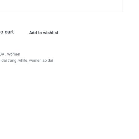
o cart
Add to wishlist
DAI
,
Women
 dai trang
,
white
,
women ao dai