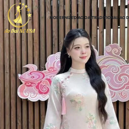
MODERNIZED AO DAI
TRADITIONAL AO D