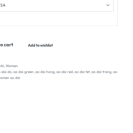
o cart
Add to wishlist
AI
,
Women
 dai do
,
ao dai green
,
ao dai hong
,
ao dai red
,
ao dai tet
,
ao dai trang
,
ao
omen ao dai