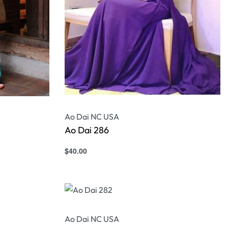
Ao Dai NC USA
Ao Dai 286
$
40.00
Select options
QUICKVIEW
Ao Dai NC USA