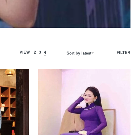
VIEW
2
3
4
FILTER
Sort by latest