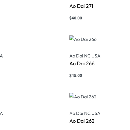
Ao Dai 271
$
40.00
s
Select options
QUICKVIEW
QUICKVIEW
SA
Ao Dai NC USA
Ao Dai 266
$
45.00
s
Select options
QUICKVIEW
QUICKVIEW
SA
Ao Dai NC USA
Ao Dai 262