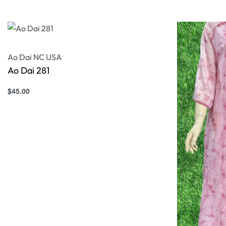
Select option
Select options
QUICKVIEW
Ao Dai NC USA
Ao Dai 281
$
45.00
Select options
QUICKVIEW