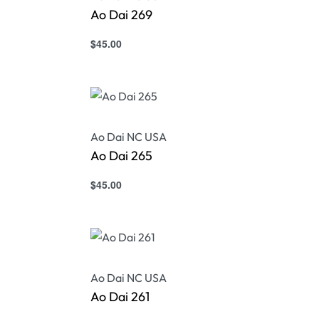
Ao Dai 269
$
45.00
Select options
QUICKVIEW
Ao Dai NC USA
Ao Dai 265
$
45.00
Select options
QUICKVIEW
Ao Dai NC USA
Ao Dai 261