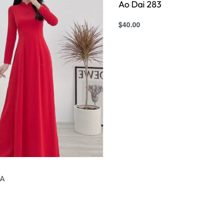
Ao Dai 283
$
40.00
Select options
QUICKVIEW
SA