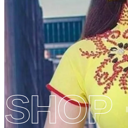
MODERNIZED AO DAI
TRADITIONAL AO 
SHOP