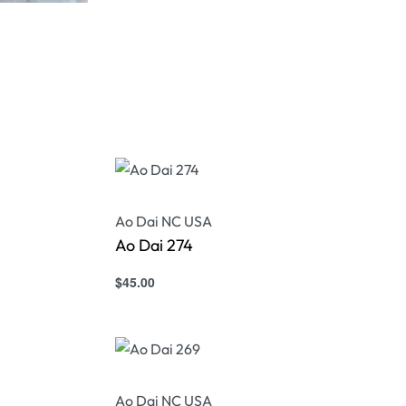
Ao Dai NC USA
Ao Dai 274
$
45.00
Select options
QUICKVIEW
Ao Dai NC USA