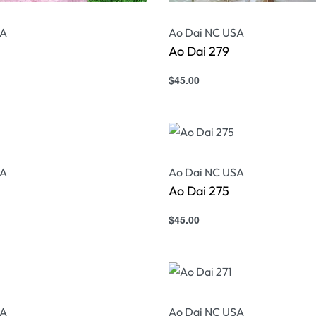
SA
Ao Dai NC USA
Ao Dai 279
$
45.00
s
Select options
QUICKVIEW
QUICKVIEW
SA
Ao Dai NC USA
Ao Dai 275
$
45.00
s
Select options
QUICKVIEW
QUICKVIEW
SA
Ao Dai NC USA