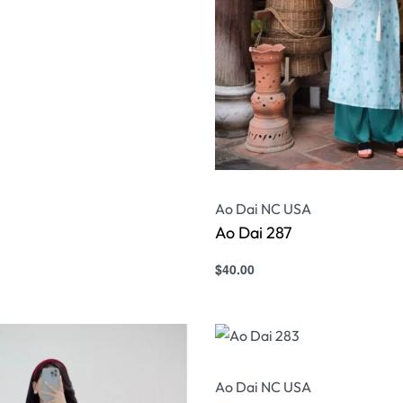
Ao Dai NC USA
Ao Dai 287
$
40.00
Select options
QUICKVIEW
Ao Dai NC USA