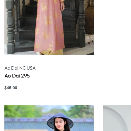
Ao Dai NC USA
Ao Dai 295
$
45.00
Select options
QUICKVIEW