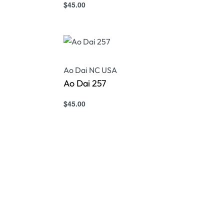
$
45.00
Select options
QUICKVIEW
Ao Dai NC USA
Ao Dai 257
$
45.00
Select options
QUICKVIEW