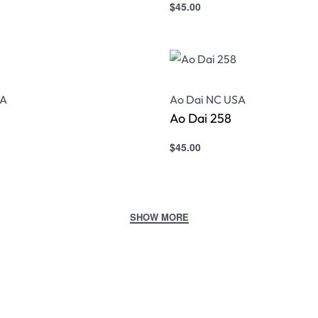
$
45.00
s
Select options
QUICKVIEW
QUICKVIEW
SA
Ao Dai NC USA
Ao Dai 258
$
45.00
s
Select options
QUICKVIEW
QUICKVIEW