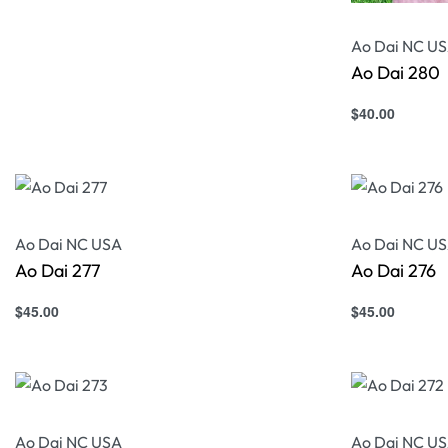
Ao Dai NC U
Ao Dai 280
$
40.00
Select option
Ao Dai NC USA
Ao Dai NC U
Ao Dai 277
Ao Dai 276
$
45.00
$
45.00
Select options
Select option
QUICKVIEW
Ao Dai NC USA
Ao Dai NC U